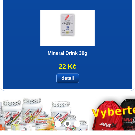
Mineral Drink 30g
22 Kč
detail