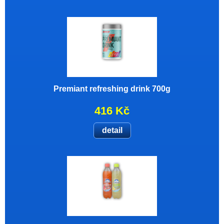
Premiant refreshing drink 700g
416 Kč
detail