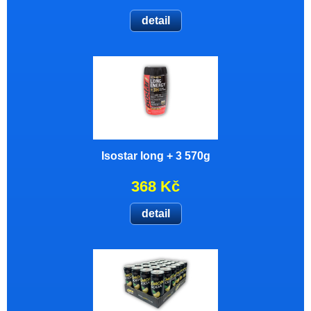
detail
Isostar long + 3 570g
368 Kč
detail