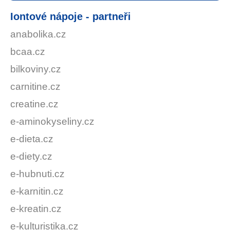
Iontové nápoje - partneři
anabolika.cz
bcaa.cz
bilkoviny.cz
carnitine.cz
creatine.cz
e-aminokyseliny.cz
e-dieta.cz
e-diety.cz
e-hubnuti.cz
e-karnitin.cz
e-kreatin.cz
e-kulturistika.cz