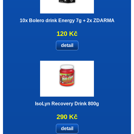
10x Bolero drink Energy 7g + 2x ZDARMA
120 Kč
detail
IsoLyn Recovery Drink 800g
290 Kč
detail