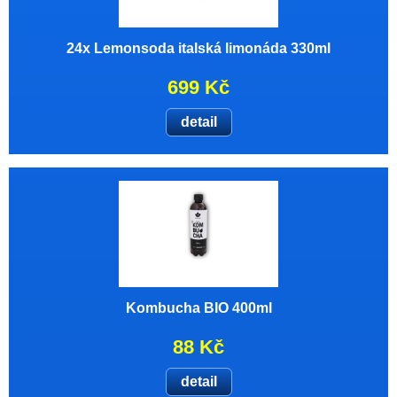
24x Lemonsoda italská limonáda 330ml
699 Kč
detail
Kombucha BIO 400ml
88 Kč
detail