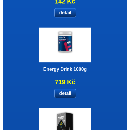
142 Kč
detail
Energy Drink 1000g
719 Kč
detail