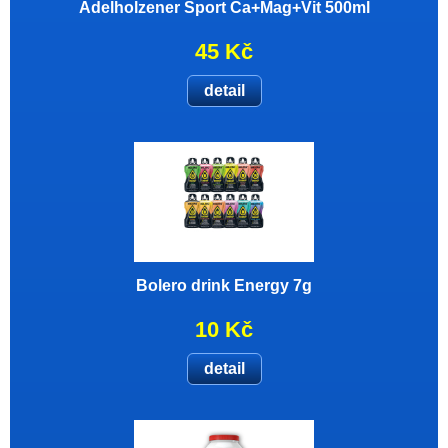
Adelholzener Sport Ca+Mag+Vit 500ml
45 Kč
detail
Bolero drink Energy 7g
10 Kč
detail